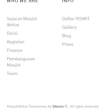
WHO WE ARE
INFO
Sejarah Masjid
Daftar RISMIT
Ikhtiar
Gallery
Divisi
Blog
Kegiatan
Press
Finance
Pembangunan
Masjid
Team
Masjid Ikhtiar Tamalanrea by
Sikoola
© . All rights reserved.