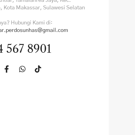
Ikhtiar, Tamalanrea Jaya, Kec.
, Kota Makassar, Sulawesi Selatan
nya? Hubungi Kami di:
iar.perdosunhas@gmail.com
4 567 8901