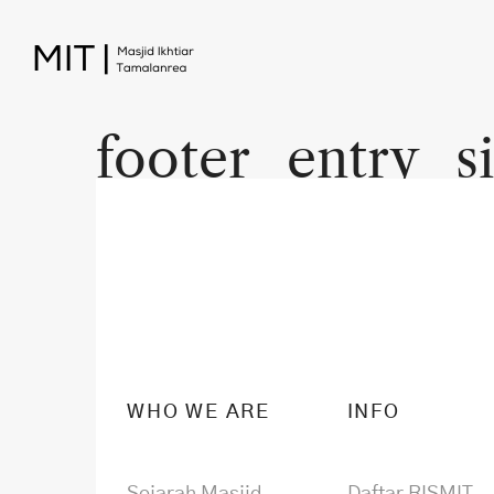
footer_entry_si
WHO WE ARE
INFO