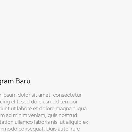
gram Baru
 ipsum dolor sit amet, consectetur
scing elit, sed do eiusmod tempor
dunt ut labore et dolore magna aliqua.
im ad minim veniam, quis nostrud
tation ullamco laboris nisi ut aliquip ex
mmodo consequat. Duis aute irure