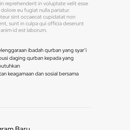
in reprehenderit in voluptate velit esse
 dolore eu fugiat nulla pariatur.
teur sint occaecat cupidatat non
nt, sunt in culpa qui officia deserunt
 anim id est laborum.
lenggaraan ibadah qurban yang syar’i
ibusi daging qurban kepada yang
utuhkan
tan keagamaan dan sosial bersama
gram Baru