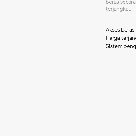
beras secara
terjangkau.
Akses beras 
Harga terja
Sistem peng