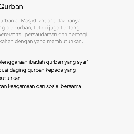
 Qurban
urban di Masjid Ikhtiar tidak hanya
ng berkurban, tetapi juga tentang
rerat tali persaudaraan dan berbagi
kahan dengan yang membutuhkan.
lenggaraan ibadah qurban yang syar’i
ibusi daging qurban kepada yang
utuhkan
tan keagamaan dan sosial bersama