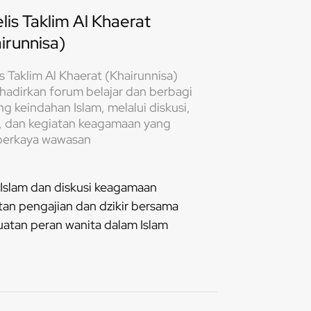
lis Taklim Al Khaerat
irunnisa)
s Taklim Al Khaerat (Khairunnisa)
adirkan forum belajar dan berbagi
g keindahan Islam, melalui diskusi,
n, dan kegiatan keagamaan yang
erkaya wawasan
 Islam dan diskusi keagamaan
tan pengajian dan dzikir bersama
atan peran wanita dalam Islam