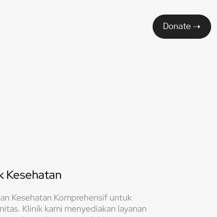
Donate
ik Kesehatan
an Kesehatan Komprehensif untuk
itas. Klinik kami menyediakan layanan