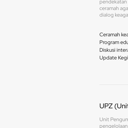
pendekatan m
ceramah agam
dialog keag
Ceramah kea
Program edu
Diskusi inter
Update Kegi
UPZ (Uni
Unit Pengum
pengelolaan 