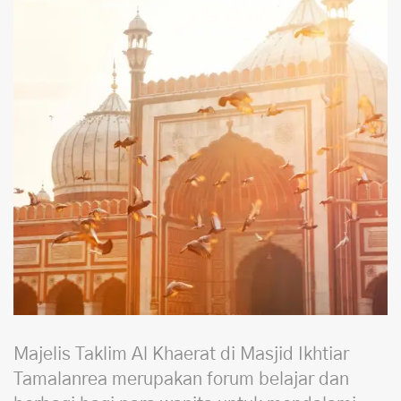
Majelis Taklim Al Khaerat di Masjid Ikhtiar
Tamalanrea merupakan forum belajar dan