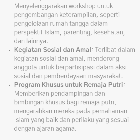
Menyelenggarakan workshop untuk
pengembangan keterampilan, seperti
pengelolaan rumah tangga dalam
perspektif Islam, parenting, kesehatan,
dan lainnya.
Kegiatan Sosial dan Amal
: Terlibat dalam
kegiatan sosial dan amal, mendorong
anggota untuk berpartisipasi dalam aksi
sosial dan pemberdayaan masyarakat.
Program Khusus untuk Remaja Putri
:
Memberikan pendampingan dan
bimbingan khusus bagi remaja putri,
mengarahkan mereka pada pemahaman
Islam yang baik dan perilaku yang sesuai
dengan ajaran agama.